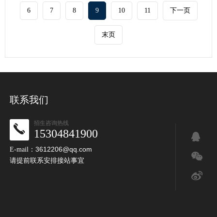
6
7
8
9
10
11
下一页
末页
联系我们
招生咨询热线
15304841900
3612206@qq.com
E-mail：
请提前联系安排接站事宜