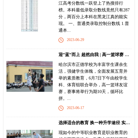
江高考分数线一跃登上了热搜排行
榜。本科最低录取分数线竟然只有287
分，两百分上本科在黑龙江真的能实
现。 一、普通类录取控制分数线 1.普
通本...
2023-06-29
迎“蓝“而上 超然由我 | 高一篮球赛 聚力启航
哈尔滨市正德学校为丰富学生课余生
活，强健学生体魄，全面发展五育并
举的素质教育，6月7日下午由校学生
科、体育组联合举办，高一篮球友谊
赛，赛事将举行为期10天，循环比
拼。...
2023-06-17
选择适合的教育 换一种升学途径 实现自己的人生
现如今的中等职业教育是职业教育的