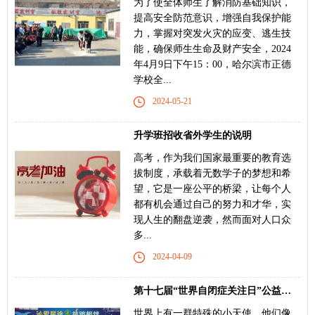
为了使全体师生了解消防基础知识，
提高安全防范意识，增强自我保护能
力，掌握对突发火灾的应变、逃生技
能，确保师生生命及财产安全，2024
年4月9日下午15：00，哈尔滨市正德
学校全...
2024-05-21
升学班招收省外学生的说明
高考，作为我们国家最重要的教育选
拔制度，承载着无数学子的梦想和希
望，它是一座公平的桥梁，让每个人
都有机会通过自己的努力和才华，实
现人生的翻盘逆袭，然而面对人口众
多...
2024-04-09
第十七届“世界自闭症关注日”公益活动中的正
世界上有一群特殊的小天使，他们像