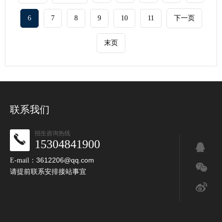
6
7
8
9
10
11
下一页
末页
联系我们
招生咨询热线
15304841900
3612206@qq.com
E-mail：
请提前联系安排接站事宜